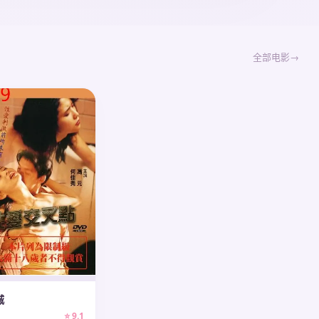
全部电影
城
⭐ 9.1