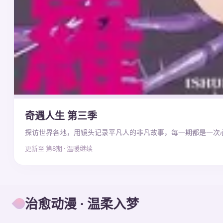
奇遇人生 第三季
探访世界各地，用镜头记录平凡人的非凡故事，每一期都是一次
更新至 第8期 · 温暖继续
治愈动漫 · 温柔入梦