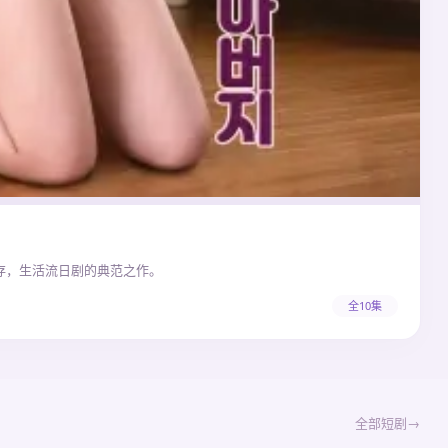
存，生活流日剧的典范之作。
全10集
全部短剧