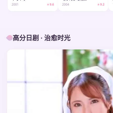
2001
⭐ 9.6
2004
⭐ 9.2
高分日剧 · 治愈时光