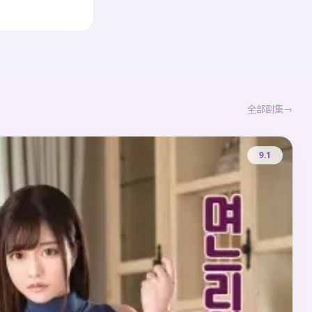
全部剧集
9.1