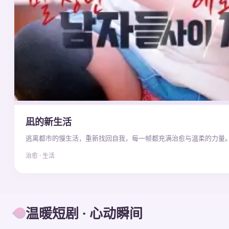
凪的新生活
逃离都市的慢生活，重新找回自我，每一帧都充满治愈与温柔的力量
治愈 · 生活
温暖短剧 · 心动瞬间