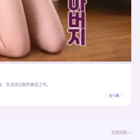
存，生活流日剧的典范之作。
全10集
全部短剧