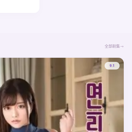
全部剧集
9.1