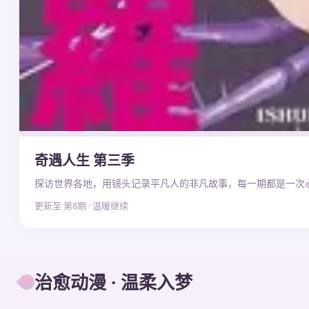
奇遇人生 第三季
探访世界各地，用镜头记录平凡人的非凡故事，每一期都是一次
更新至 第8期 · 温暖继续
治愈动漫 · 温柔入梦