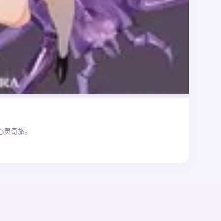
心灵奇旅。